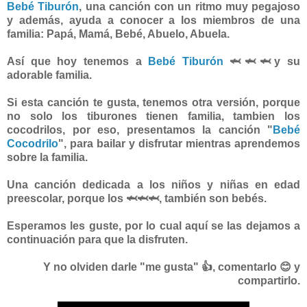
Bebé Tiburón
, una canción con un ritmo muy pegajoso
y además, ayuda a conocer a los miembros de una
familia: Papá, Mamá, Bebé, Abuelo, Abuela.
Así que hoy tenemos a
Bebé Tiburón
🦈🦈🦈y su
adorable familia.
Si esta canción te gusta, tenemos otra versión, porque
no solo los tiburones tienen familia, tambien los
cocodrilos, por eso, presentamos la canción "
Bebé
Cocodrilo
", para bailar y disfrutar mientras aprendemos
sobre la familia.
Una canción dedicada a los niños y niñas en edad
preescolar, porque los 🦈🦈🦈, también son bebés.
Esperamos les guste, por lo cual aquí se las dejamos a
continuación para que la disfruten.
Y no olviden darle "me gusta" 👍, comentarlo 😊 y
compartirlo.