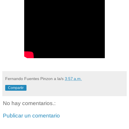
Fernando Fuentes Pinzon
a la/s
3:57 a.m.
Compartir
No hay comentarios.:
Publicar un comentario