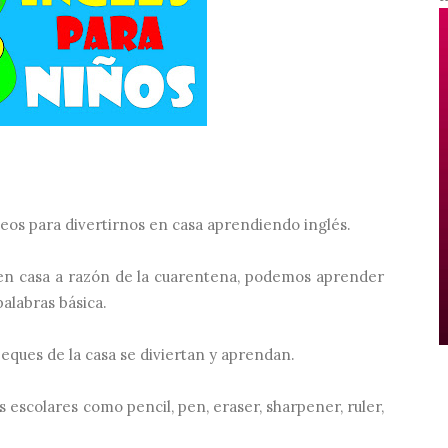
deos para divertirnos en casa aprendiendo inglés.
 en casa a razón de la cuarentena, podemos aprender
palabras básica.
eques de la casa se diviertan y aprendan.
escolares como pencil, pen, eraser, sharpener, ruler,