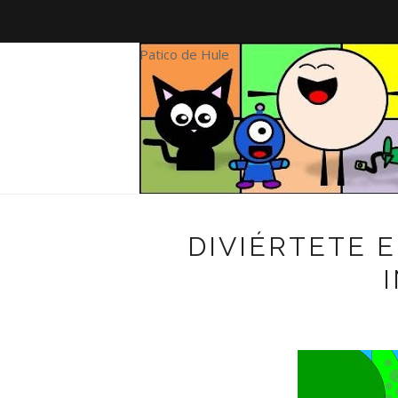
Patico de Hule
DIVIÉRTETE 