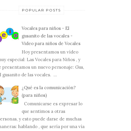
POPULAR POSTS
Vocales para niños - El
gusanito de las vocales -
Video para niños de Vocales
Hoy presentamos un vídeo
uy especial: Las Vocales para Niños , y
e presentamos un nuevo personaje: Gus,
l gusanito de las vocales. ...
¿Qué es la comunicación?
(para niños)
Comunicarse es expresar lo
que sentimos a otras
ersonas, y esto puede darse de muchas
aneras: hablando , que sería por una vía