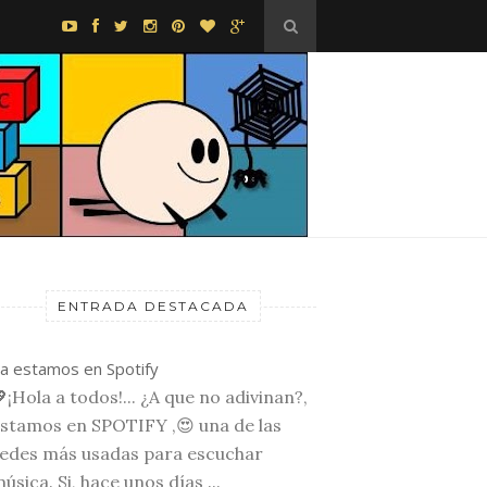
ENTRADA DESTACADA
a estamos en Spotify
¡Hola a todos!... ¿A que no adivinan?,
stamos en SPOTIFY ,😍 una de las
edes más usadas para escuchar
úsica. Si, hace unos días ...