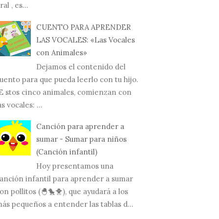
ral , es...
CUENTO PARA APRENDER
LAS VOCALES: «Las Vocales
con Animales»
Dejamos el contenido del
uento para que pueda leerlo con tu hijo.
E stos cinco animales, comienzan con
as vocales: ...
Canción para aprender a
sumar - Sumar para niños
(Canción infantil)
Hoy presentamos una
anción infantil para aprender a sumar
on pollitos (🐣🐤🐥), que ayudará a los
ás pequeños a entender las tablas d...