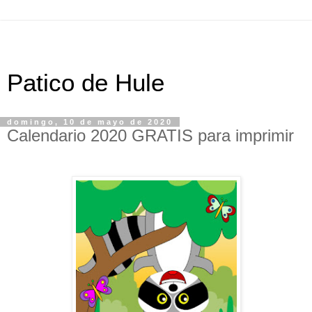
Patico de Hule
domingo, 10 de mayo de 2020
Calendario 2020 GRATIS para imprimir